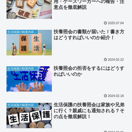
用・ケースワーカーへの報告・注
意点を徹底解説
2025.07.04
扶養照会の書類が届いた！書き方
生活保護の制度内容について
はどうすればいいのか紹介！
2024.02.22
扶養照会の拒否をするにはどうす
生活保護の制度内容について
ればいいのか
2024.02.18
生活保護の扶養照会は家族や兄弟
生活保護の制度内容について
に行く？親戚にも通知される？そ
の点を徹底解説！