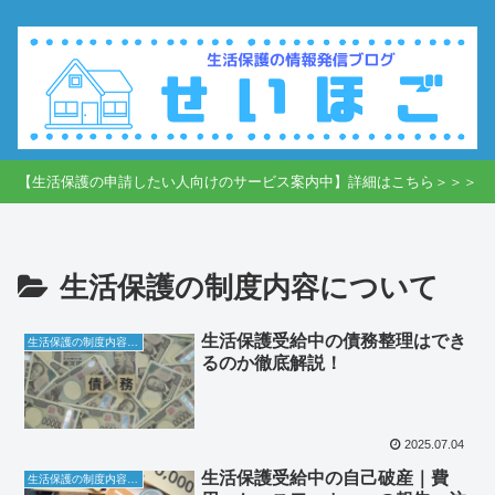
【生活保護の申請したい人向けのサービス案内中】詳細はこちら＞＞＞
生活保護の制度内容について
生活保護受給中の債務整理はでき
生活保護の制度内容について
るのか徹底解説！
2025.07.04
生活保護受給中の自己破産｜費
生活保護の制度内容について