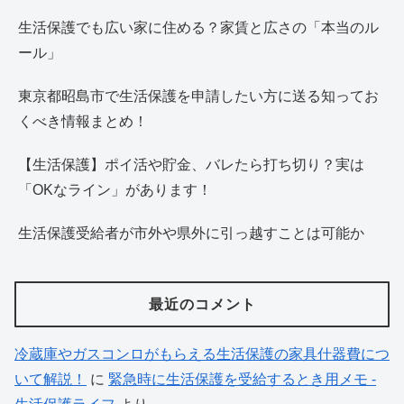
生活保護でも広い家に住める？家賃と広さの「本当のル
ール」
東京都昭島市で生活保護を申請したい方に送る知ってお
くべき情報まとめ！
【生活保護】ポイ活や貯金、バレたら打ち切り？実は
「OKなライン」があります！
生活保護受給者が市外や県外に引っ越すことは可能か
最近のコメント
冷蔵庫やガスコンロがもらえる生活保護の家具什器費につ
いて解説！
に
緊急時に生活保護を受給するとき用メモ -