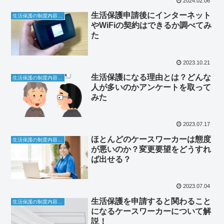
2024.02.06
生活保護申請後にインターネット
生活保護の制度内容について
やWiFiの契約はできるか調べてみ
た
2023.10.21
生活保護になる理由とは？どんな
生活保護の制度内容について
人が多いのかアンケートを取って
みた
2023.07.17
ほとんどのケースワーカーは態度
生活保護の制度内容について
が悪いのか？変更要望をどうすれ
ば出せる？
2023.07.04
生活保護を申請すると関わること
生活保護の制度内容について
になるケースワーカーについて解
説！